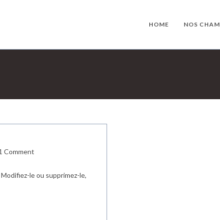
HOME
NOS CHAM
t
1 Comment
ments:
 Modifiez-le ou supprimez-le,