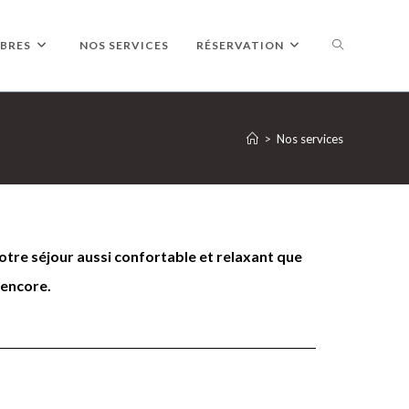
BRES
NOS SERVICES
RÉSERVATION
>
Nos services
tre séjour aussi confortable et relaxant que
 encore.