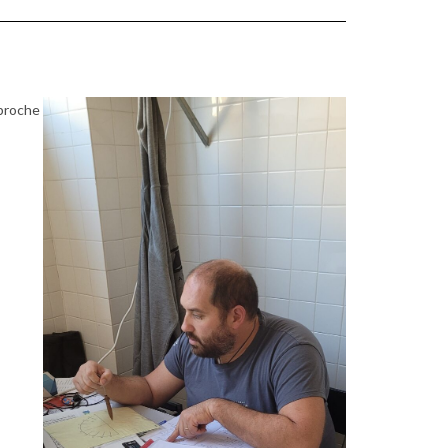
pproche