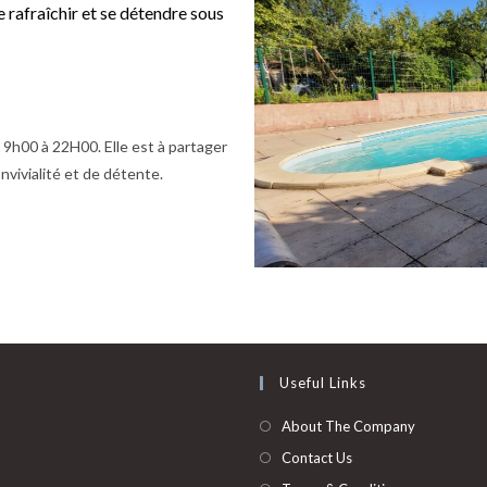
e rafraîchir et se détendre sous
e 9h00 à 22H00. Elle est à partager
nvivialité et de détente.
Useful Links
About The Company
Contact Us