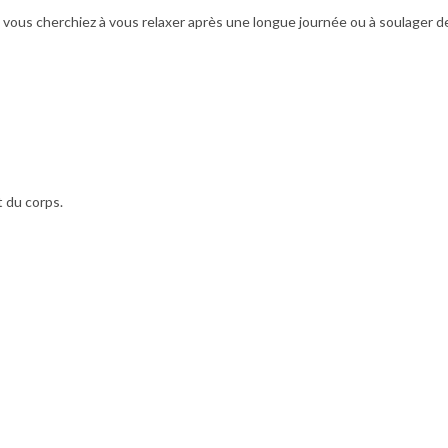
ous cherchiez à vous relaxer après une longue journée ou à soulager d
 du corps.