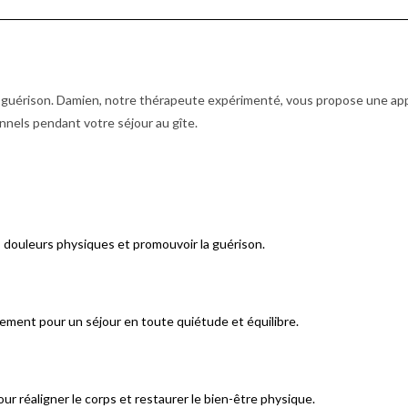
a guérison. Damien, notre thérapeute expérimenté, vous propose une a
nnels pendant votre séjour au gîte.
s douleurs physiques et promouvoir la guérison.
ement pour un séjour en toute quiétude et équilibre.
r réaligner le corps et restaurer le bien-être physique.