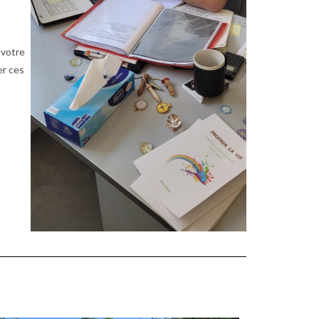
 votre
er ces